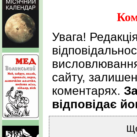
Ком
Увага! Редакці
відповідальнос
висловлювання
сайту, залишен
коментарях.
За
відповідає йо
Щ