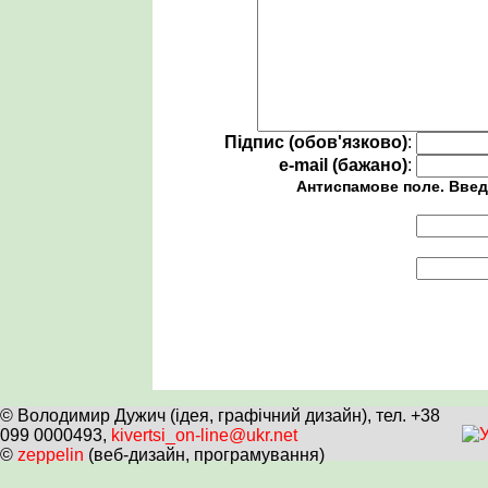
Підпис (обов'язково)
:
e-mail (бажано)
:
Антиспамове поле. Введ
© Володимир Дужич (ідея, графічний дизайн), тел. +38
099 0000493,
kivertsi_on-line@ukr.net
©
zeppelin
(веб-дизайн, програмування)