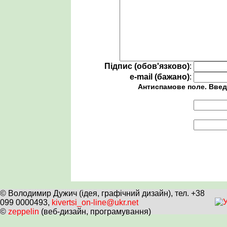
Підпис (обов'язково)
:
e-mail (бажано)
:
Антиспамове поле. Введ
© Володимир Дужич (ідея, графічний дизайн), тел. +38
099 0000493,
kivertsi_on-line@ukr.net
©
zeppelin
(веб-дизайн, програмування)