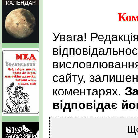
Ком
Увага! Редакці
відповідальнос
висловлювання
сайту, залишен
коментарях.
За
відповідає йо
Щ