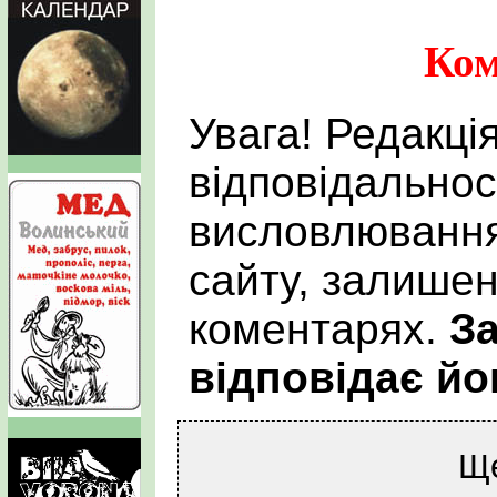
Ком
Увага! Редакці
відповідальнос
висловлювання
сайту, залишен
коментарях.
За
відповідає йо
Щ