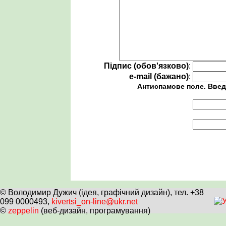
Підпис (обов'язково)
:
e-mail (бажано)
:
Антиспамове поле. Введ
© Володимир Дужич (ідея, графічний дизайн), тел. +38
099 0000493,
kivertsi_on-line@ukr.net
©
zeppelin
(веб-дизайн, програмування)