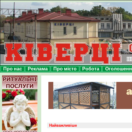
Про нас
Реклама
Про місто
Робота
Оголошенн
Найважливіше