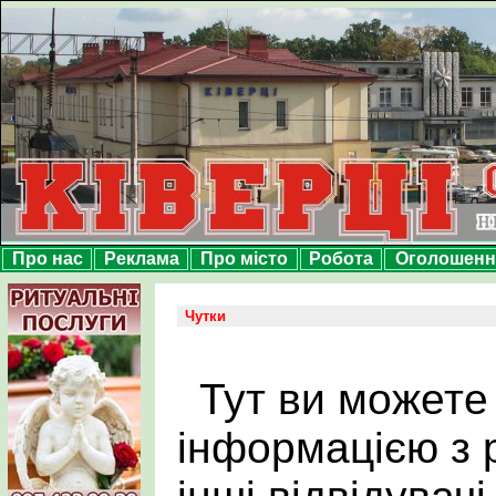
Про нас
Реклама
Про місто
Робота
Оголошенн
Чутки
Тут ви можете
інформацією з р