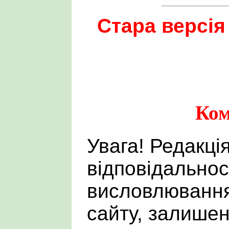
Стара версія
Ком
Увага! Редакці
відповідальнос
висловлювання
сайту, залишен