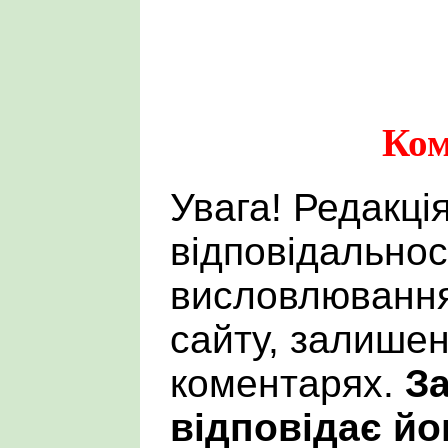
Ком
Увага! Редакці
відповідальнос
висловлювання
сайту, залишен
коментарях.
За
відповідає йо