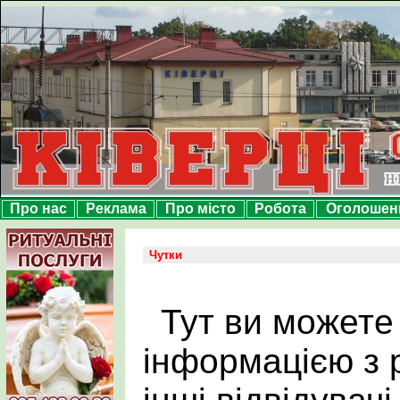
Про нас
Реклама
Про місто
Робота
Оголошен
Чутки
Тут ви можете
інформацією з р