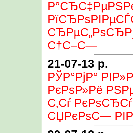
Р°СЂС‡РµРЅРє
РїСЂРѕРІРµСЃ
СЂРµС„РѕСЂРј
С†С–С—
21-07-13 р.
РЎР°РјР° РІР»
РєРѕР»Рё РЅРµ
С‚Сѓ РєРѕСЂСѓ
СЏРєРѕС— РІР