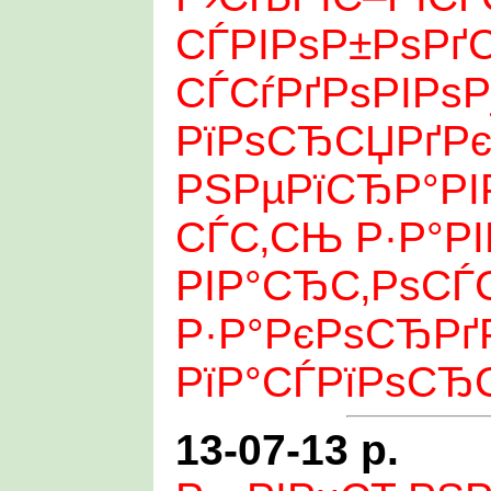
СЃРІРѕР±РѕРґС
СЃСѓРґРѕРІРѕР
РїРѕСЂСЏРґРє
РЅРµРїСЂР°РІ
СЃС‚СЊ Р·Р°
РІР°СЂС‚РѕСЃ
Р·Р°РєРѕСЂР
РїР°СЃРїРѕСЂС
13-07-13 р.