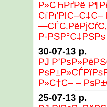
Р»СЋРґРё Р¶Р
СѓРґРІС–С‡С– 
—СЃС‚РёРјСѓС
Р·РЅР°С‡РЅРѕ
30-07-13 р.
РЈ Р’РѕР»Рё
РѕР±Р»СЃРїРѕ
Р»С†С– ‒ РѕР
25-07-13 р.