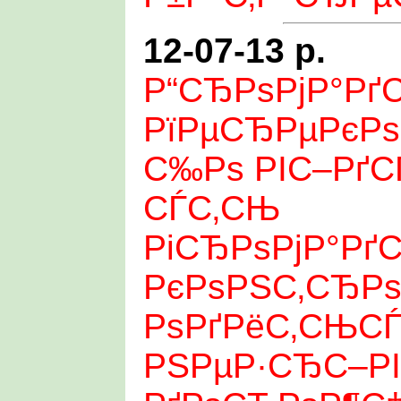
12-07-13 р.
Р“СЂРѕРјР°Рґ
РїРµСЂРµРєРѕ
С‰Рѕ РІС–РґС
СЃС‚СЊ
РіСЂРѕРјР°Рґ
РєРѕРЅС‚СЂР
РѕРґРёС‚СЊС
РЅРµР·СЂС–Р