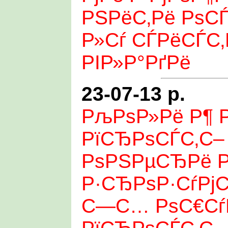
РЅРёС‚Рё РѕС
Р»Сѓ СЃРёСЃС‚
РІР»Р°РґРё
23-07-13 р.
РљРѕР»Рё Р¶ 
РїСЂРѕСЃС‚С–
РѕРЅРµСЂРё 
Р·СЂРѕР·СѓРј
С—С… РѕС€СѓР