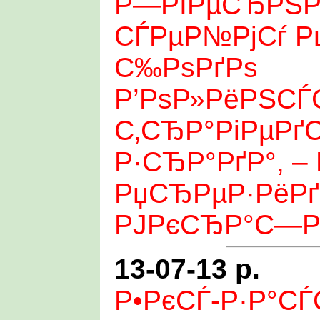
Р—РІРµСЂРЅР
СЃРµР№РјСѓ 
С‰РѕРґРѕ
Р’РѕР»РёРЅС
С‚СЂР°РіРµРґ
Р·СЂР°РґР°, ‒
РџСЂРµР·РёРґ
РЈРєСЂР°С—Р
13-07-13 р.
Р•РєСЃ-Р·Р°СЃ