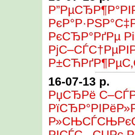
Р”РµСЂР¶Р°РІ
РєР°Р·РЅР°С‡
РєСЂР°РґРµ Р
РјС–СЃС†РµРІ
Р±СЋРґР¶РµС‚
16-07-13 р.
РџСЂРё С–СЃ
РїСЂР°РІРёР»
Р»СЊСЃСЊРєС–
РІСЃС– СЏРє Р