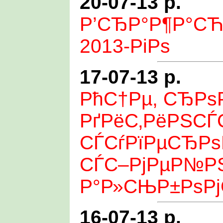
20-07-13 р.
Р’СЂР°Р¶Р°СЋ
2013-РіРѕ
17-07-13 р.
РћС†Рµ, СЂРѕР
РґРёС‚РёРЅСЃС‚
СЃСѓРїРµСЂРѕР
СЃС–РјРµР№РЅ
Р°Р»СЊР±РѕРј
16-07-13 р.