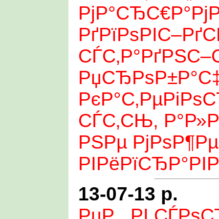
РјР°СЂС€Р°РјР
РґРїРѕРІС–РґС
СЃС‚Р°РґРЅС–С
РџСЂРѕР±Р°С‡
РєР°С‚РµРіРѕ
СЃС‚СЊ, Р°Р»
РЅРµ РјРѕР¶Р
РІРёРїСЂР°РІР
13-07-13 р.
РџР , РІ СЃРѕ