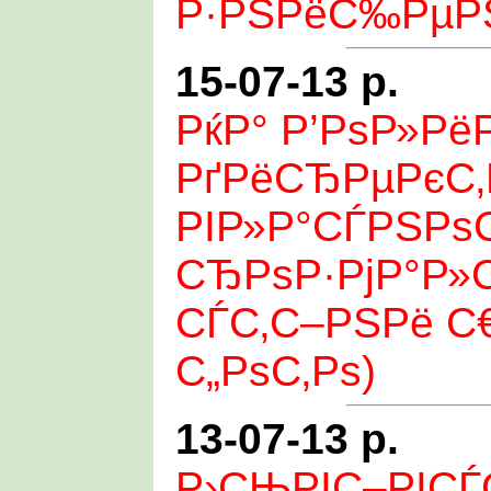
Р·РЅРёС‰РµР
15-07-13 р.
РќР° Р’РѕР»Рё
РґРёСЂРµРєС
РІР»Р°СЃРЅРѕ
СЂРѕР·РјР°Р»
СЃС‚С–РЅРё С€
С„РѕС‚Рѕ)
13-07-13 р.
Р›СЊРІС–РІС