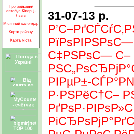
Про рейковий
автобус Ківерці-
31-07-13 р.
Львів
Місячний календар
Р’С–РґСЃСѓС‚
Карта району
РїРѕРІРЅРѕС—
Карта міста
С‡РЅРѕС— С–
РЅС„РѕСЂРјР°
РІРµР±-СЃР°Р
Р·РЅРёС†С– Р
РґРѕР·РІРѕР»С
РіСЂРѕРјР°Рґ