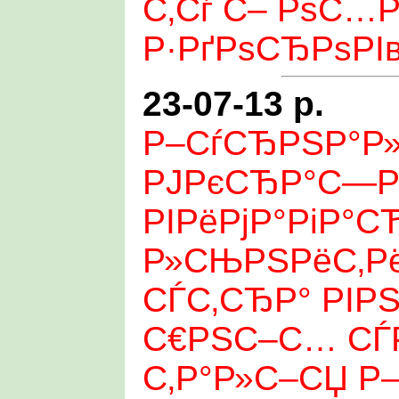
С‚Сѓ С– РѕС…
Р·РґРѕСЂРѕР
23-07-13 р.
Р–СѓСЂРЅР°Р»
РЈРєСЂР°С—Р
РІРёРјР°РіР°С
Р»СЊРЅРёС‚Р
СЃС‚СЂР° РІР
С€РЅС–С… СЃР
С‚Р°Р»С–СЏ 