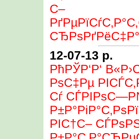
С–
РґРµРїСѓС‚Р°
СЂРѕРґРёС‡Р°
12-07-13 р.
РћРЎР‘Р‘ В«Р
РѕС‡Рµ РІСЃС‚
Сѓ СЃРІРѕС—
Р±Р°РіР°С‚Рѕ
РІС†С– СЃРѕР
Р±Р°С‚Р°СЂР