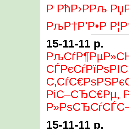
Р РћР›РРљ Рџ
РљР†Р’Р•Р Р¦Р
15-11-11 р.
РљСѓР¶РµР»С
СЃРєСѓРїРѕРІС
С‚СѓС€РѕРЅРєС
РіС–СЂС€Рµ, Р
Р»РѕСЂСѓСЃС
15-11-11 р.