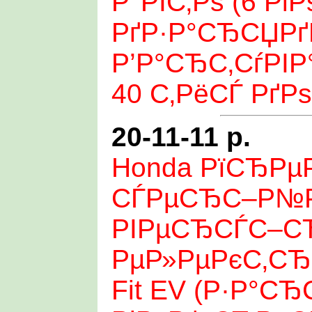
Р°РІС‚Рѕ (6 РіР
РґР·Р°СЂСЏРґР
Р’Р°СЂС‚СѓРІР°
40 С‚РёСЃ РґРѕ
20-11-11 р.
Honda РїСЂРµР
СЃРµСЂС–Р№
РІРµСЂСЃС–С
РµР»РµРєС‚СЂ
Fit EV (Р·Р°СЂ