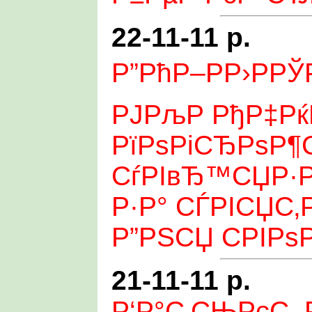
22-11-11 р.
Р”РћР–РР›РРЎ
РЈРљР РђР‡РќР
РїРѕРіСЂРѕР¶
СѓРІвЂ™СЏР·
Р·Р° СЃРІСЏС‚
Р”РЅСЏ CРІРѕ
21-11-11 р.
Р‘Р°С‚СЊРєС–