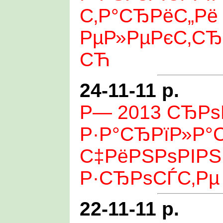
С‚Р°СЂРёС„Рё
РµР»РµРєС‚С
СЋ
24-11-11 р.
Р— 2013 СЂРѕ
Р·Р°СЂРїР»Р°С
С‡РёРЅРѕРІРЅ
Р·СЂРѕСЃС‚Рµ 
22-11-11 р.