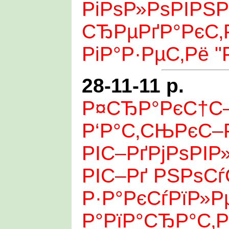
РіРѕР»РѕРІРЅР
СЂРµРґР°РєС‚
РіР°Р·РµС‚Рё 
28-11-11 р.
Р¤СЂР°РєС†С–
Р‘Р°С‚СЊРєС–
РІС–РґРјРѕРІ
РІС–Рґ РЅРѕСѓ
Р·Р°РєСѓРїР»
Р°РїР°СЂР°С‚