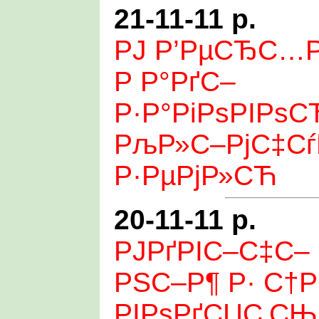
21-11-11 р.
РЈ Р’РµСЂС…
Р Р°РґС–
Р·Р°РіРѕРІРѕ
РљР»С–РјС‡Сѓ
Р·РµРјР»СЋ
20-11-11 р.
РЈРґРІС–С‡С– 
РЅС–Р¶ Р· С†Р
РІРѕРґСЏС‚СЊ