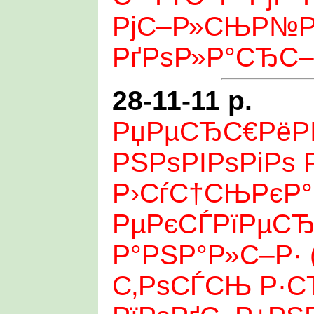
РјС–Р»СЊР№Р
РґРѕР»Р°СЂС–
28-11-11 р.
РџРµСЂС€РёР
РЅРѕРІРѕРіРѕ 
Р›СѓС†СЊРєР°
РµРєСЃРїРµС
Р°РЅР°Р»С–Р· 
С‚РѕСЃСЊ Р·