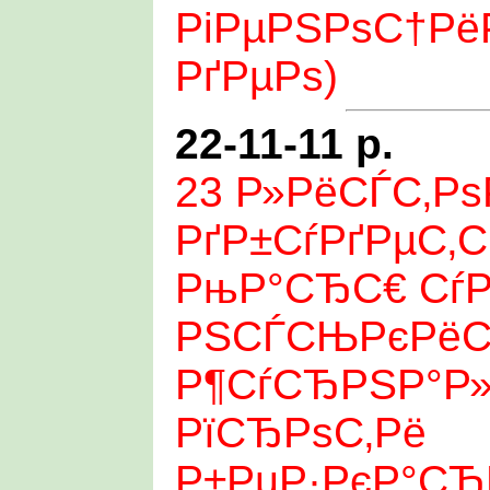
РіРµРЅРѕС†РёР
РґРµРѕ)
22-11-11 р.
23 Р»РёСЃС‚Рѕ
РґР±СѓРґРµС‚
РњР°СЂС€ Сѓ
РЅСЃСЊРєРё
Р¶СѓСЂРЅР°Р»
РїСЂРѕС‚Рё
Р±РµР·РєР°СЂ