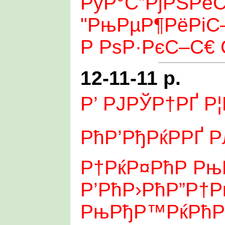
РўР°С”РјРЅРё
"РњРµР¶РёРі
Р РѕР·РєС–С€ 
12-11-11 р.
Р’ РЈРЎР†РҐ Р
РћР’РђРќРРҐ 
Р†РќР¤РћР РњР
Р’РћР›РћР”Р†Р
РњРђР™РќРћ