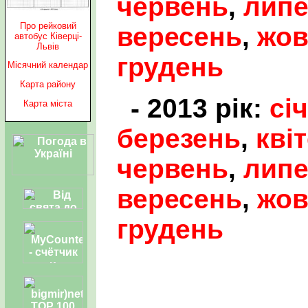
червень
,
лип
Про рейковий
вересень
,
жов
автобус Ківерці-
Львів
грудень
Місячний календар
Карта району
- 2013 рік:
сі
Карта міста
березень
,
кві
червень
,
лип
вересень
,
жов
грудень