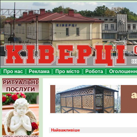
Про нас
Реклама
Про місто
Робота
Оголошенн
Найважливіше