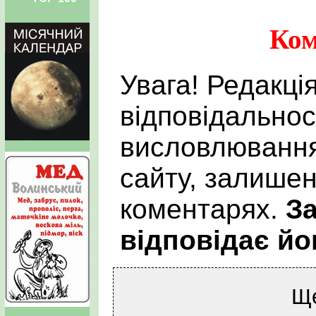
Ком
Увага! Редакці
відповідальнос
висловлювання
сайту, залишен
коментарях.
За
відповідає йо
Щ