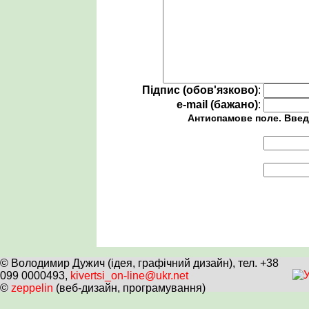
Підпис (обов'язково)
:
e-mail (бажано)
:
Антиспамове поле. Введ
© Володимир Дужич (ідея, графічний дизайн), тел. +38
099 0000493,
kivertsi_on-line@ukr.net
©
zeppelin
(веб-дизайн, програмування)