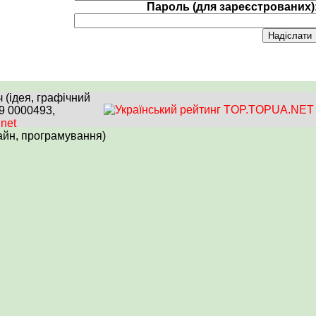
Пароль (для зареєстрованих)
(ідея, графічний
99 0000493,
.net
айн, програмування)