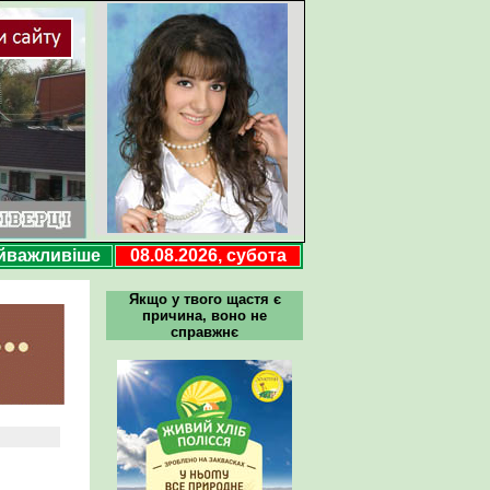
йважливіше
08.08.2026, субота
Якщо у твого щастя є
причина, воно не
справжнє