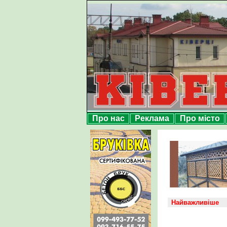
Про нас
Реклама
Про місто
Найважливіше