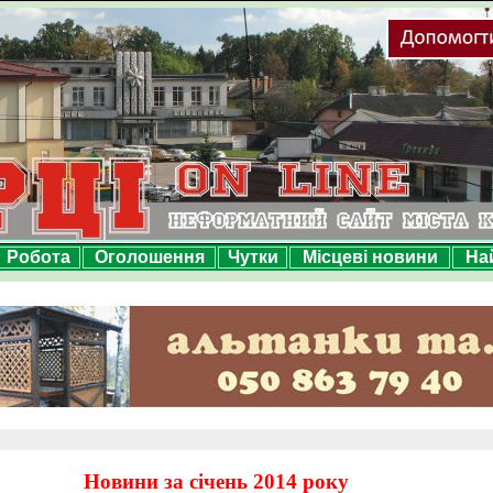
Робота
Оголошення
Чутки
Місцеві новини
На
Новини за січень 2014 року