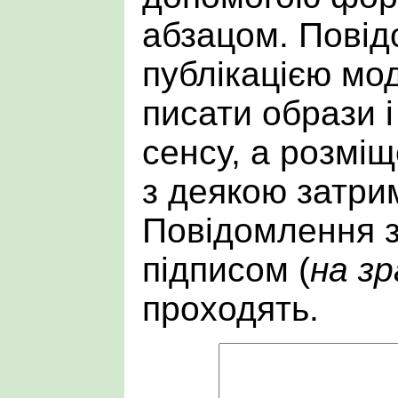
абзацом. Пові
публікацією мо
писати образи і
сенсу, а розмі
з деякою затри
Повідомлення 
підписом (
на зр
проходять.