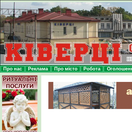
Про нас
Реклама
Про місто
Робота
Оголошен